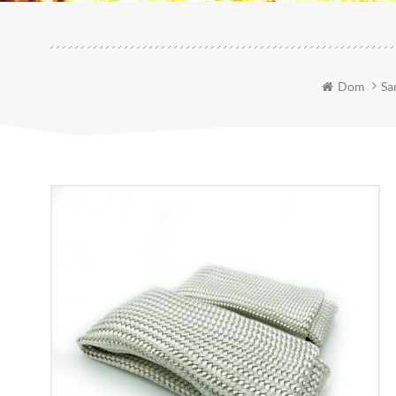
Dom
Sa