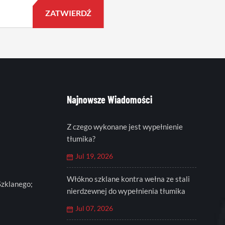
Najnowsze Wiadomości
Z czego wykonane jest wypełnienie
tłumika?
Jul 19, 2026
Włókno szklane kontra wełna ze stali
Szklanego;
nierdzewnej do wypełnienia tłumika
Jul 07, 2026