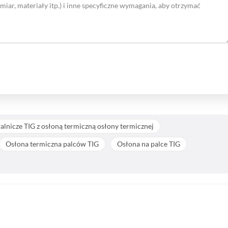
lnicze TIG z osłoną termiczną osłony termicznej
Osłona termiczna palców TIG
Osłona na palce TIG