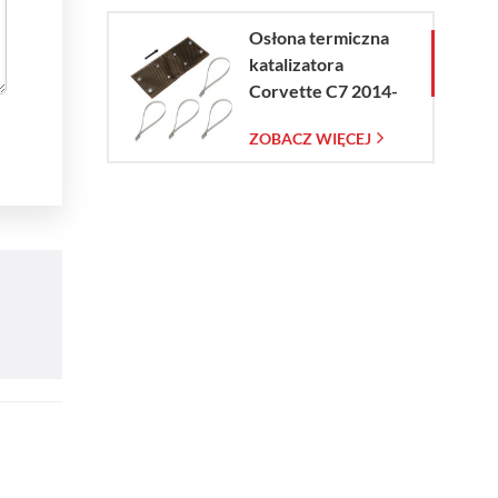
Osłona termiczna
katalizatora
Corvette C7 2014-
2019
ZOBACZ WIĘCEJ