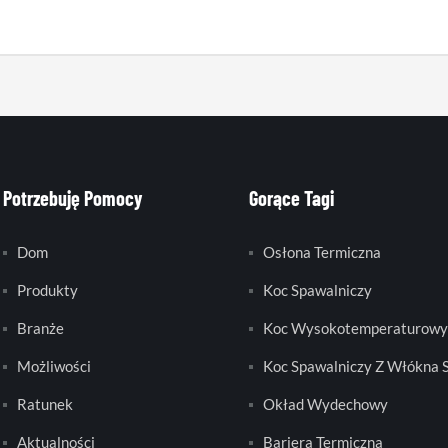
Potrzebuję Pomocy
Gorące Tagi
Dom
Osłona Termiczna
Produkty
Koc Spawalniczy
Branże
Koc Wysokotemperaturowy
Możliwości
Koc Spawalniczy Z Włókna 
Ratunek
Okład Wydechowy
Aktualności
Bariera Termiczna