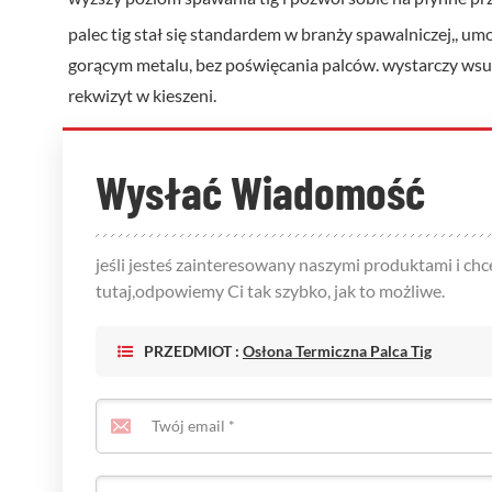
palec tig stał się standardem w branży spawalniczej,, u
gorącym metalu, bez poświęcania palców. wystarczy wsuną
rekwizyt w kieszeni.
Wysłać Wiadomość
jeśli jesteś zainteresowany naszymi produktami i c
tutaj,odpowiemy Ci tak szybko, jak to możliwe.
PRZEDMIOT :
Osłona Termiczna Palca Tig