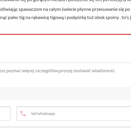
możliwiając spawaczom na całym świecie płynne przesuwanie się po
ć palec tig na rękawicę tigową i podpórkę tuż obok spoiny . to's 
hcesz poznać więcej szczegółów,proszę zostawić wiadomość