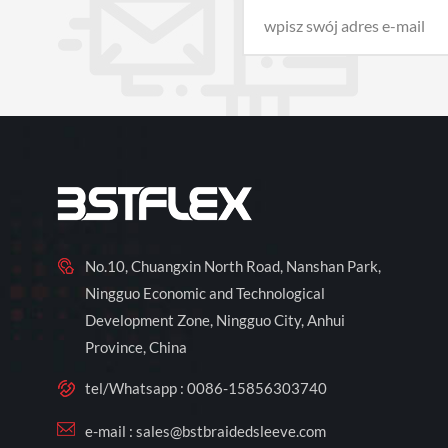
No.10, Chuangxin North Road, Nanshan Park,
Ningguo Economic and Technological
Development Zone, Ningguo City, Anhui
Province, China
tel/Whatsapp :
0086-15856303740
e-mail :
sales@bstbraidedsleeve.com