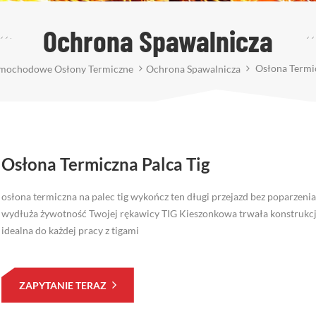
Ochrona Spawalnicza
Osłona Termic
mochodowe Osłony Termiczne
Ochrona Spawalnicza
Osłona Termiczna Palca Tig
osłona termiczna na palec tig wykończ ten długi przejazd bez poparzeni
wydłuża żywotność Twojej rękawicy TIG Kieszonkowa trwała konstrukc
idealna do każdej pracy z tigami
ZAPYTANIE TERAZ