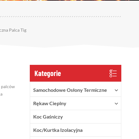
zna Palca Tig
Kategorie
a palców
Samochodowe Osłony Termiczne
ja
Rękaw Cieplny
Koc Gaśniczy
Koc/kurtka Izolacyjna