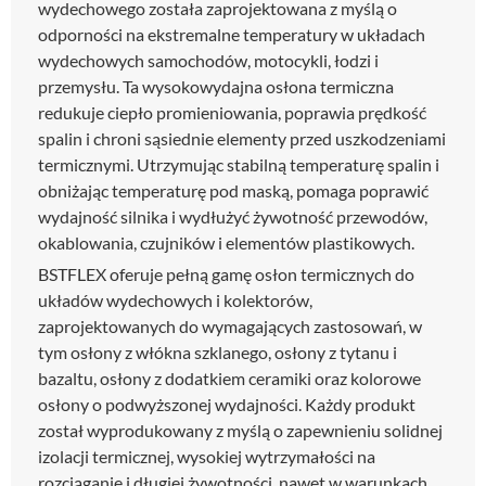
wydechowego została zaprojektowana z myślą o
odporności na ekstremalne temperatury w układach
wydechowych samochodów, motocykli, łodzi i
przemysłu. Ta wysokowydajna osłona termiczna
redukuje ciepło promieniowania, poprawia prędkość
spalin i chroni sąsiednie elementy przed uszkodzeniami
termicznymi. Utrzymując stabilną temperaturę spalin i
obniżając temperaturę pod maską, pomaga poprawić
wydajność silnika i wydłużyć żywotność przewodów,
okablowania, czujników i elementów plastikowych.
BSTFLEX oferuje pełną gamę osłon termicznych do
układów wydechowych i kolektorów,
zaprojektowanych do wymagających zastosowań, w
tym osłony z włókna szklanego, osłony z tytanu i
bazaltu, osłony z dodatkiem ceramiki oraz kolorowe
osłony o podwyższonej wydajności. Każdy produkt
został wyprodukowany z myślą o zapewnieniu solidnej
izolacji termicznej, wysokiej wytrzymałości na
rozciąganie i długiej żywotności, nawet w warunkach