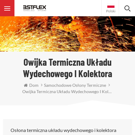
Polski
Owijka Termiczna Układu
Wydechowego I Kolektora
Dom
Samochodowe Osłony Termiczne
Owijka Termiczna Układu Wydechowego I Kolektora
Osłona termiczna układu wydechowego i kolektora