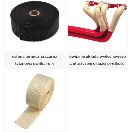
osłona termiczna czarna
owijanie układu wydechowego
tytanowa owijka rury
z płaszczem o dużej prędkości
wydechowej