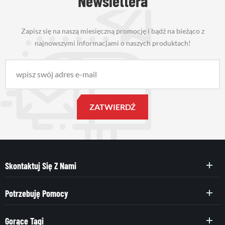
Newslettera
Zapisz się na naszą miesięczną promocję i bądź na bieżąco z
najnowszymi informacjami o naszych produktach!
Skontaktuj Się Z Nami
Potrzebuję Pomocy
Gorące Tagi