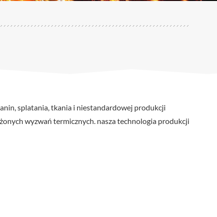
in, splatania, tkania i niestandardowej produkcji
łożonych wyzwań termicznych. nasza technologia produkcji