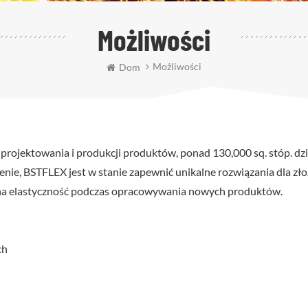
Możliwości
Możliwości
Dom
rojektowania i produkcji produktów, ponad 130,000 sq. stóp. dzian
czenie, BSTFLEX jest w stanie zapewnić unikalne rozwiązania dla z
na elastyczność podczas opracowywania nowych produktów.
ch