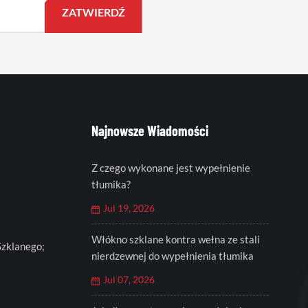
Najnowsze Wiadomości
Z czego wykonane jest wypełnienie
tłumika?
Jul 19, 2026
Włókno szklane kontra wełna ze stali
Szklanego;
nierdzewnej do wypełnienia tłumika
Jul 07, 2026