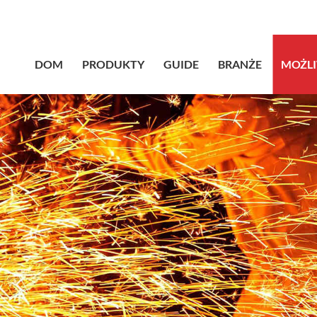
sales@bstb
DOM
PRODUKTY
GUIDE
BRANŻE
MOŻL