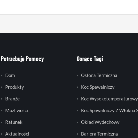
Potrzebuję Pomocy
Gorące Tagi
Dom
Osłona Termiczna
Produkty
Koc Spawalniczy
Branże
Koc Wysokotemperaturowy
Możliwości
Koc Spawalniczy Z Włókna 
Ratunek
Okład Wydechowy
Aktualności
Bariera Termiczna