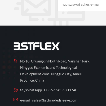
No.10, Chuangxin North Road, Nanshan Park,
Ningguo Economic and Technological
Development Zone, Ningguo City, Anhui
Province, China
tel/Whatsapp :
0086-15856303740
e-mail :
sales@bstbraidedsleeve.com