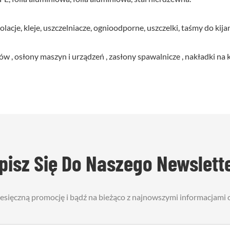
olacje, kleje, uszczelniacze, ognioodporne, uszczelki, taśmy do kija
 osłony maszyn i urządzeń , zasłony spawalnicze , nakładki na ko
pisz Się Do Naszego Newslett
iesięczną promocję i bądź na bieżąco z najnowszymi informacjami