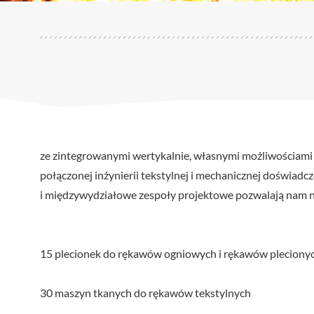
ze zintegrowanymi wertykalnie, własnymi możliwościami p
połączonej inżynierii tekstylnej i mechanicznej doświad
i międzywydziałowe zespoły projektowe pozwalają nam 
15 plecionek do rękawów ogniowych i rękawów pleciony
30 maszyn tkanych do rękawów tekstylnych