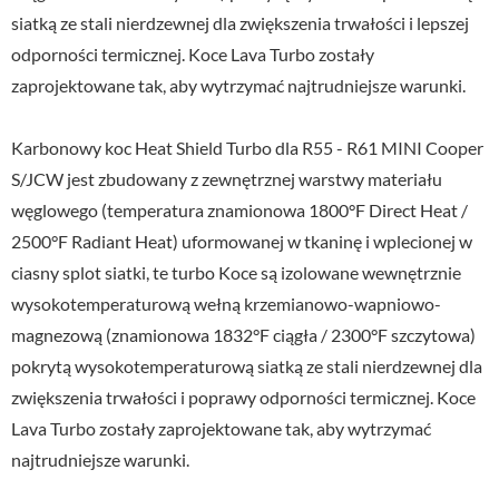
siatką ze stali nierdzewnej dla zwiększenia trwałości i lepszej
odporności termicznej. Koce Lava Turbo zostały
zaprojektowane tak, aby wytrzymać najtrudniejsze warunki.
Karbonowy koc Heat Shield Turbo dla R55 - R61 MINI Cooper
S/JCW jest zbudowany z zewnętrznej warstwy materiału
węglowego (temperatura znamionowa 1800°F Direct Heat /
2500°F Radiant Heat) uformowanej w tkaninę i wplecionej w
ciasny splot siatki, te turbo Koce są izolowane wewnętrznie
wysokotemperaturową wełną krzemianowo-wapniowo-
magnezową (znamionowa 1832°F ciągła / 2300°F szczytowa)
pokrytą wysokotemperaturową siatką ze stali nierdzewnej dla
zwiększenia trwałości i poprawy odporności termicznej. Koce
Lava Turbo zostały zaprojektowane tak, aby wytrzymać
najtrudniejsze warunki.