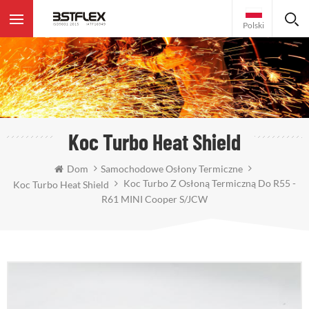
Polski
Koc Turbo Heat Shield
Dom
Samochodowe Osłony Termiczne
Koc Turbo Z Osłoną Termiczną Do R55 -
Koc Turbo Heat Shield
R61 MINI Cooper S/JCW