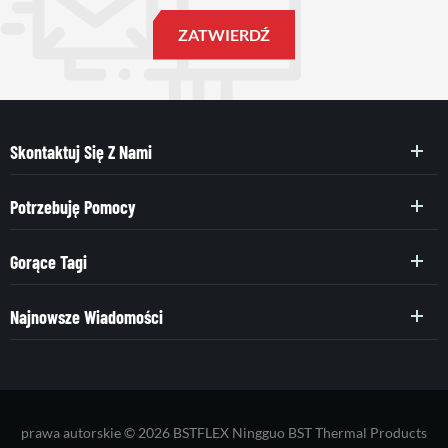
Skontaktuj Się Z Nami
Potrzebuję Pomocy
Gorące Tagi
Najnowsze Wiadomości
prawa autorskie © 2026 BSTFLEX Ningguo BST Thermal Products