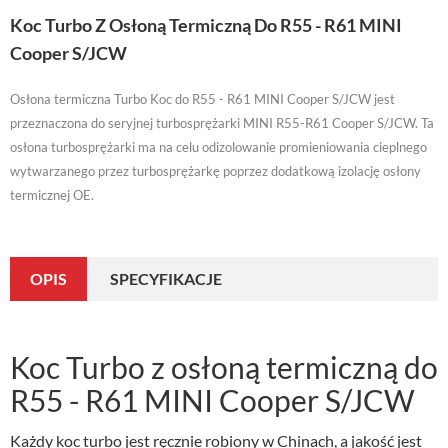
Koc Turbo Z Osłoną Termiczną Do R55 - R61 MINI
Cooper S/JCW
Osłona termiczna Turbo Koc do R55 - R61 MINI Cooper S/JCW jest
przeznaczona do seryjnej turbosprężarki MINI R55-R61 Cooper S/JCW. Ta
osłona turbosprężarki ma na celu odizolowanie promieniowania cieplnego
wytwarzanego przez turbosprężarkę poprzez dodatkową izolację osłony
termicznej OE.
OPIS
SPECYFIKACJE
Koc Turbo z osłoną termiczną do
R55 - R61 MINI Cooper S/JCW
Każdy koc turbo jest ręcznie robiony w Chinach, a jakość jest