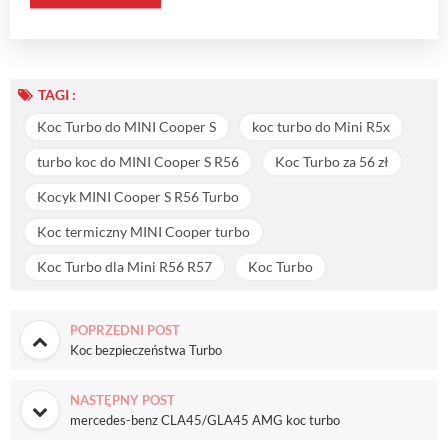
TAGI :
Koc Turbo do MINI Cooper S
koc turbo do Mini R5x
turbo koc do MINI Cooper S R56
Koc Turbo za 56 zł
Kocyk MINI Cooper S R56 Turbo
Koc termiczny MINI Cooper turbo
Koc Turbo dla Mini R56 R57
Koc Turbo
POPRZEDNI POST
Koc bezpieczeństwa Turbo
NASTĘPNY POST
mercedes-benz CLA45/GLA45 AMG koc turbo