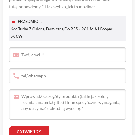
tutaj,odpowiemy Ci tak szybko, jak to możliwe.
PRZEDMIOT :
Koc Turbo Z Osłoną Termiczną Do R55 - R61 MINI Cooper
S/JCW