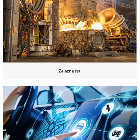
Żelazna stal