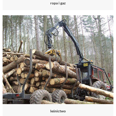
ropa i gaz
leśnictwo