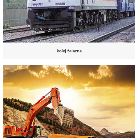
kolej żelazna