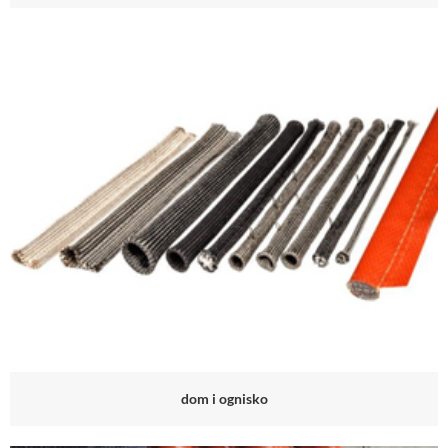
dom i ognisko