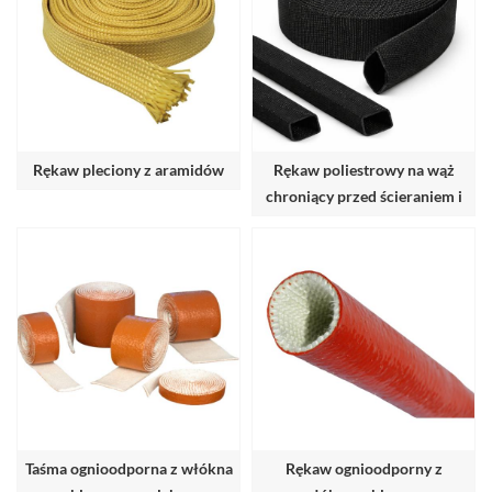
Rękaw pleciony z aramidów
Rękaw poliestrowy na wąż
chroniący przed ścieraniem i
chroniący wąż
Taśma ognioodporna z włókna
Rękaw ognioodporny z