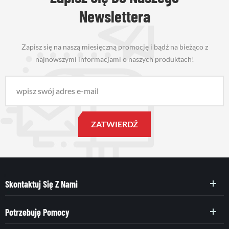
Newslettera
Zapisz się na naszą miesięczną promocję i bądź na bieżąco z
najnowszymi informacjami o naszych produktach!
Skontaktuj Się Z Nami
Potrzebuję Pomocy