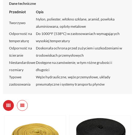
Dane techniczne
Przedmiot
Opis
Nylon, poliester, włókno szklane, aramid, powłoka
Tworzywo
aluminiowana, oploty metalowe
Odporność na
Do 1000°F (538°C) w zastosowaniach wymagających
temperaturę
wysokiej temperatury
Odporność na
Doskonała ochrona przed zużyciem i uszkodzeniami w
ścieranie
środowiskach przemysłowych
Niestandardowe
Dostępne na zamówienie, w tym różne grubości i
rozmiary
długości
Typowe
Węże hydrauliczne, węże przemysłowe, układy
zastosowania
pneumatyczne i systemy transportu płynów