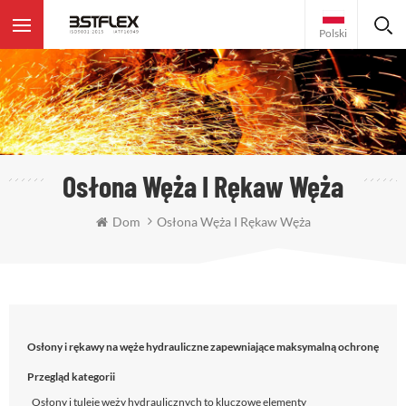
Polski
Osłona Węża I Rękaw Węża
Dom
Osłona Węża I Rękaw Węża
Osłony i rękawy na węże hydrauliczne zapewniające maksymalną ochronę
Przegląd kategorii
Osłony i tuleje węży hydraulicznych to kluczowe elementy