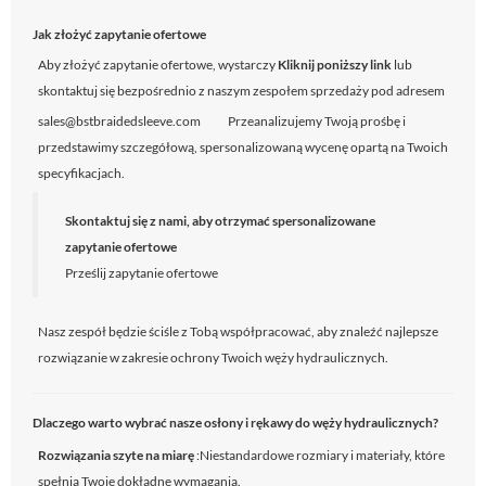
Jak złożyć zapytanie ofertowe
Aby złożyć zapytanie ofertowe, wystarczy
Kliknij poniższy link
lub
skontaktuj się bezpośrednio z naszym zespołem sprzedaży pod adresem
sales@bstbraidedsleeve.com
Przeanalizujemy Twoją prośbę i
przedstawimy szczegółową, spersonalizowaną wycenę opartą na Twoich
specyfikacjach.
Skontaktuj się z nami, aby otrzymać spersonalizowane
zapytanie ofertowe
Prześlij zapytanie ofertowe
Nasz zespół będzie ściśle z Tobą współpracować, aby znaleźć najlepsze
rozwiązanie w zakresie ochrony Twoich węży hydraulicznych.
Dlaczego warto wybrać nasze osłony i rękawy do węży hydraulicznych?
Rozwiązania szyte na miarę
:Niestandardowe rozmiary i materiały, które
spełnią Twoje dokładne wymagania.