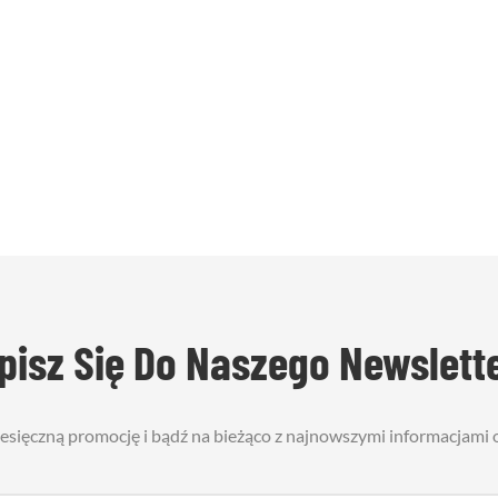
pisz Się Do Naszego Newslett
iesięczną promocję i bądź na bieżąco z najnowszymi informacjami