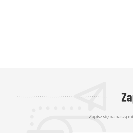
Za
Zapisz się na naszą m