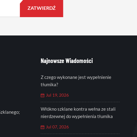
Najnowsze Wiadomości
Z czego wykonane jest wypełnienie
tłumika?
Jul 19, 2026
Włókno szklane kontra wełna ze stali
Szklanego;
nierdzewnej do wypełnienia tłumika
Jul 07, 2026