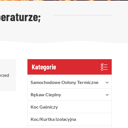
eraturze;
Kategorie
przed
Samochodowe Osłony Termiczne
Rękaw Cieplny
Koc Gaśniczy
Koc/kurtka Izolacyjna