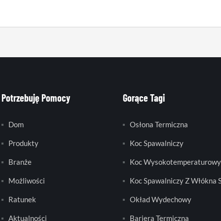
Potrzebuję Pomocy
Gorące Tagi
Dom
Osłona Termiczna
Produkty
Koc Spawalniczy
Branże
Koc Wysokotemperaturowy
Możliwości
Koc Spawalniczy Z Włókna 
Ratunek
Okład Wydechowy
Aktualności
Bariera Termiczna