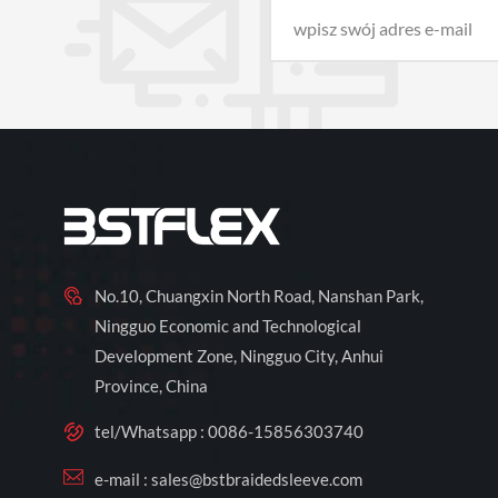
No.10, Chuangxin North Road, Nanshan Park,
Ningguo Economic and Technological
Development Zone, Ningguo City, Anhui
Province, China
tel/Whatsapp :
0086-15856303740
e-mail :
sales@bstbraidedsleeve.com