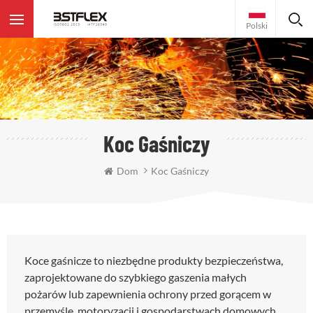
Polski
Koc Gaśniczy
Dom
Koc Gaśniczy
Koce gaśnicze to niezbędne produkty bezpieczeństwa,
zaprojektowane do szybkiego gaszenia małych
pożarów lub zapewnienia ochrony przed gorącem w
przemyśle, motoryzacji i gospodarstwach domowych.