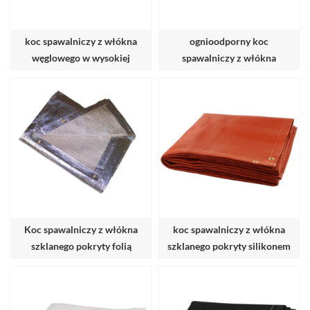
koc spawalniczy z włókna
ognioodporny koc
węglowego w wysokiej
spawalniczy z włókna
temperaturze
szklanego pokryty
wermikulitem
Koc spawalniczy z włókna
koc spawalniczy z włókna
szklanego pokryty folią
szklanego pokryty silikonem
aluminiową