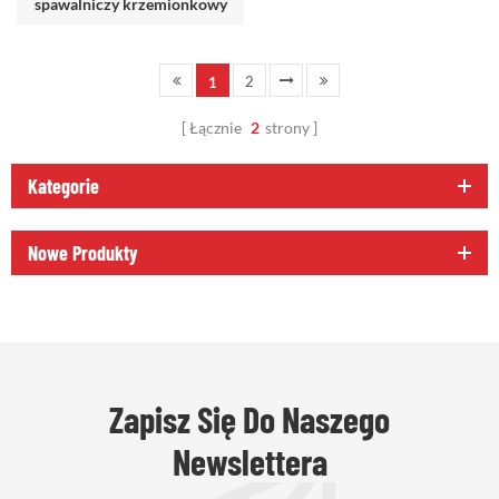
spawalniczy krzemionkowy
2
1
Łącznie
2
strony
Kategorie
Nowe Produkty
Zapisz Się Do Naszego
Newslettera