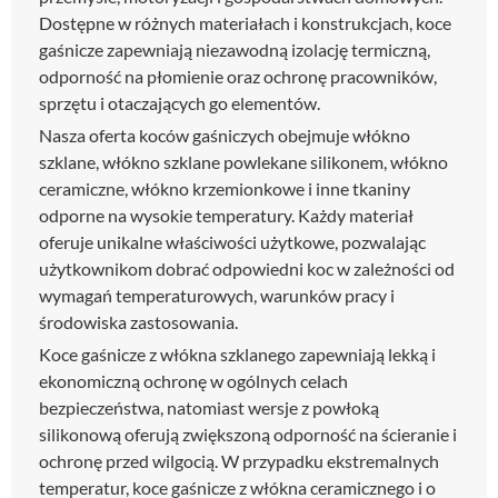
Dostępne w różnych materiałach i konstrukcjach, koce
gaśnicze zapewniają niezawodną izolację termiczną,
odporność na płomienie oraz ochronę pracowników,
sprzętu i otaczających go elementów.
Nasza oferta koców gaśniczych obejmuje włókno
szklane, włókno szklane powlekane silikonem, włókno
ceramiczne, włókno krzemionkowe i inne tkaniny
odporne na wysokie temperatury. Każdy materiał
oferuje unikalne właściwości użytkowe, pozwalając
użytkownikom dobrać odpowiedni koc w zależności od
wymagań temperaturowych, warunków pracy i
środowiska zastosowania.
Koce gaśnicze z włókna szklanego zapewniają lekką i
ekonomiczną ochronę w ogólnych celach
bezpieczeństwa, natomiast wersje z powłoką
silikonową oferują zwiększoną odporność na ścieranie i
ochronę przed wilgocią. W przypadku ekstremalnych
temperatur, koce gaśnicze z włókna ceramicznego i o