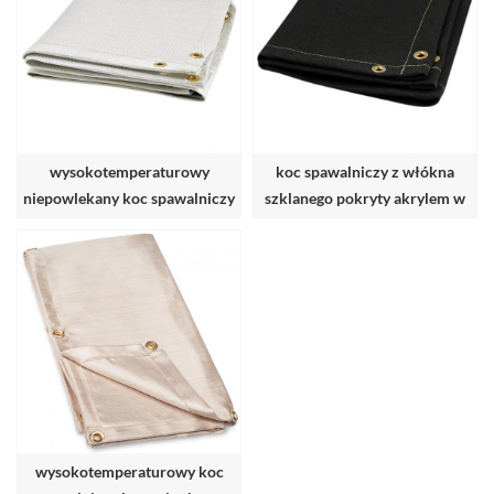
wysokotemperaturowy
koc spawalniczy z włókna
niepowlekany koc spawalniczy
szklanego pokryty akrylem w
z włókna szklanego
wysokiej temperaturze
wysokotemperaturowy koc