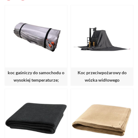
koc gaśniczy do samochodu o
Koc przeciwpożarowy do
wysokiej temperaturze;
wózka widłowego