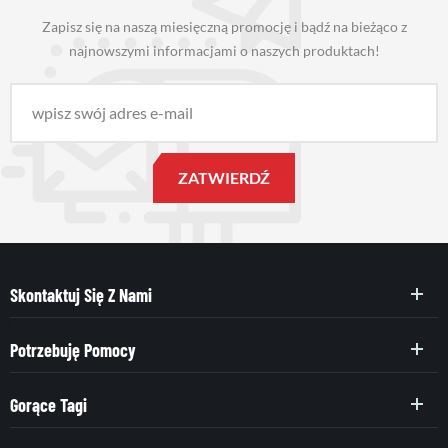
Zapisz się na naszą miesięczną promocję i bądź na bieżąco z
najnowszymi informacjami o naszych produktach!
Skontaktuj Się Z Nami
Potrzebuję Pomocy
Gorące Tagi