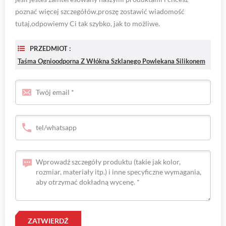
poznać więcej szczegółów,proszę zostawić wiadomość
tutaj,odpowiemy Ci tak szybko, jak to możliwe.
PRZEDMIOT :
Taśma Ognioodporna Z Włókna Szklanego Powlekana Silikonem