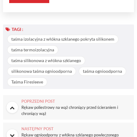
TAGI :
taśma izolacyjna z włókna szklanego pokryta silikonem
taśma termoizolacyjna
taśma silikonowa z włókna szklanego
silikonowa taśma ognioodporna
taśma ognioodporna
Taśma Firesleeve
POPRZEDNI POST
Rękaw poliestrowy na wąż chroniący przed ścieraniem i
chroniący wąż
NASTĘPNY POST
Rękaw ognioodporny z włókna szklanego powleczonego