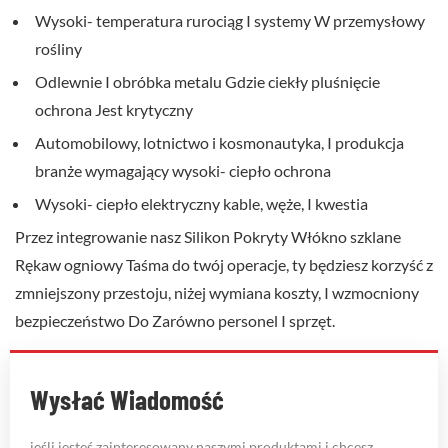
Wysoki-
temperatura
rurociąg
I
systemy
W
przemysłowy
rośliny
Odlewnie
I
obróbka metalu
Gdzie
ciekły
pluśnięcie
ochrona
Jest
krytyczny
Automobilowy,
lotnictwo i kosmonautyka,
I
produkcja
branże
wymagający
wysoki-
ciepło
ochrona
Wysoki-
ciepło
elektryczny
kable,
węże,
I
kwestia
Przez
integrowanie
nasz
Silikon
Pokryty
Włókno szklane
Rękaw ogniowy
Taśma
do
twój
operacje,
ty będziesz
korzyść
z
zmniejszony
przestoju,
niżej
wymiana
koszty,
I
wzmocniony
bezpieczeństwo
Do
Zarówno
personel
I
sprzęt.
Wysłać Wiadomość
jeśli jesteś zainteresowany naszymi produktami i chcesz