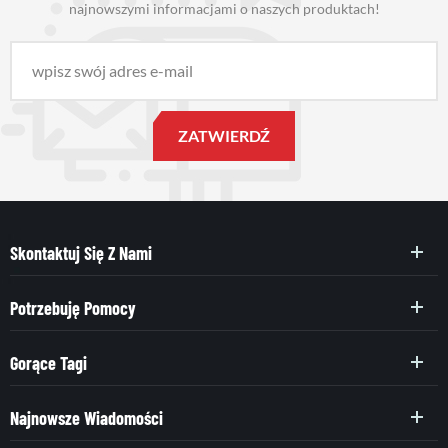
najnowszymi informacjami o naszych produktach!
Skontaktuj Się Z Nami
Potrzebuję Pomocy
Gorące Tagi
Najnowsze Wiadomości