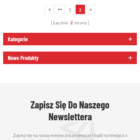
1
2
Łącznie
2
strony
Kategorie
Nowe Produkty
Zapisz Się Do Naszego
Newslettera
Zapisz się na naszą miesięczną promocję i bądź na bieżąco z