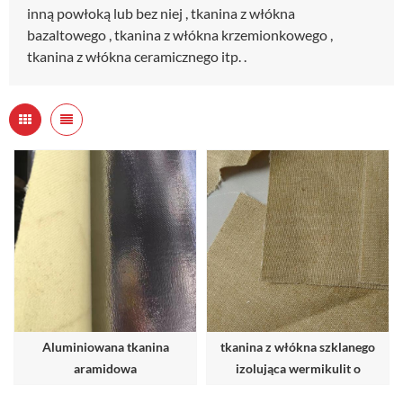
inną powłoką lub bez niej , tkanina z włókna
bazaltowego , tkanina z włókna krzemionkowego ,
tkanina z włókna ceramicznego itp. .
Aluminiowana tkanina
tkanina z włókna szklanego
aramidowa
izolująca wermikulit o
wysokiej temperaturze