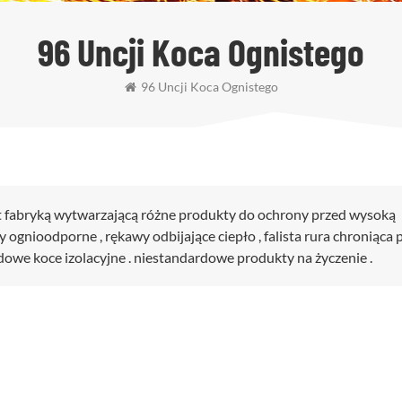
96 Uncji Koca Ognistego
96 Uncji Koca Ognistego
st fabryką wytwarzającą różne produkty do ochrony przed wysoką
gnioodporne , rękawy odbijające ciepło , falista rura chroniąca 
owe koce izolacyjne . niestandardowe produkty na życzenie .