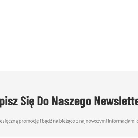
pisz Się Do Naszego Newslett
iesięczną promocję i bądź na bieżąco z najnowszymi informacjami