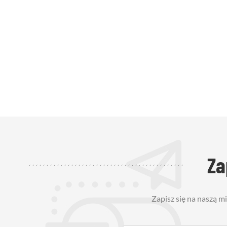
Za
Zapisz się na naszą m