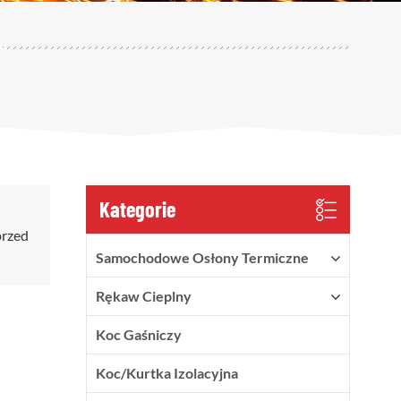
Kategorie
przed
Samochodowe Osłony Termiczne
Rękaw Cieplny
Koc Gaśniczy
Koc/kurtka Izolacyjna