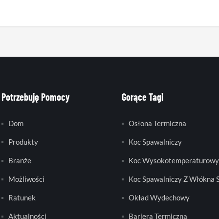
Potrzebuję Pomocy
Gorące Tagi
Dom
Osłona Termiczna
Produkty
Koc Spawalniczy
Branże
Koc Wysokotemperaturowy
Możliwości
Koc Spawalniczy Z Włókna 
Ratunek
Okład Wydechowy
Aktualności
Bariera Termiczna