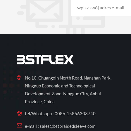
No.10, Chuangxin North Road, Nanshan Park,
Ningguo Economic and Technological
Development Zone, Ningguo City, Anhui
Province, China
tel/Whatsapp :
0086-15856303740
e-mail :
sales@bstbraidedsleeve.com