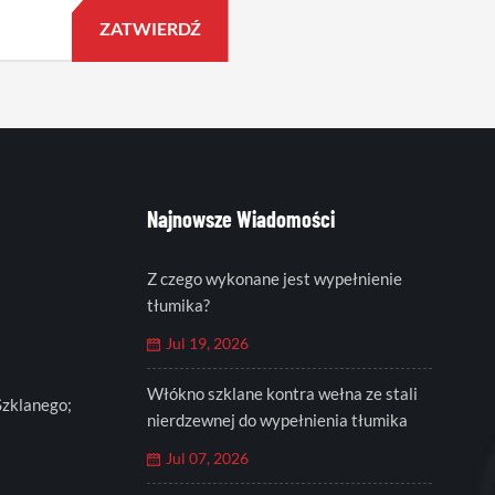
Najnowsze Wiadomości
Z czego wykonane jest wypełnienie
tłumika?
Jul 19, 2026
Włókno szklane kontra wełna ze stali
Szklanego;
nierdzewnej do wypełnienia tłumika
Jul 07, 2026