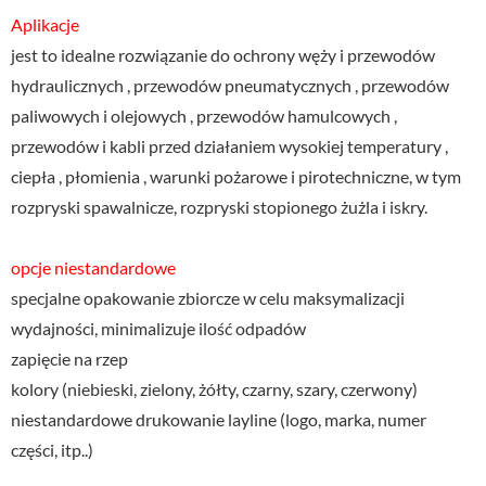
Aplikacje
jest to idealne rozwiązanie do ochrony węży i przewodów
hydraulicznych , przewodów pneumatycznych , przewodów
paliwowych i olejowych , przewodów hamulcowych ,
przewodów i kabli przed działaniem wysokiej temperatury ,
ciepła , płomienia , warunki pożarowe i pirotechniczne, w tym
rozpryski spawalnicze, rozpryski stopionego żużla i iskry.
opcje niestandardowe
specjalne opakowanie zbiorcze w celu maksymalizacji
wydajności, minimalizuje ilość odpadów
zapięcie na rzep
kolory (niebieski, zielony, żółty, czarny, szary, czerwony)
niestandardowe drukowanie layline (logo, marka, numer
części, itp..)