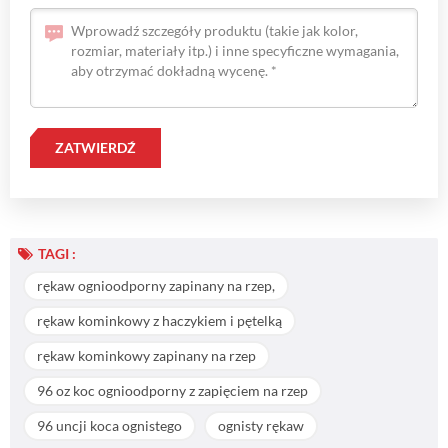
TAGI :
rękaw ognioodporny zapinany na rzep,
rękaw kominkowy z haczykiem i pętelką
rękaw kominkowy zapinany na rzep
96 oz koc ognioodporny z zapięciem na rzep
96 uncji koca ognistego
ognisty rękaw