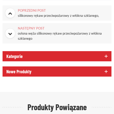
POPRZEDNI POST
silikonowy rękaw przeciwpożarowy z włókna szklanego,
NASTĘPNY POST
osłona węża silikonowy rękaw przeciwpożarowy z włókna
szklanego
Kategorie
Nowe Produkty
Produkty Powiązane