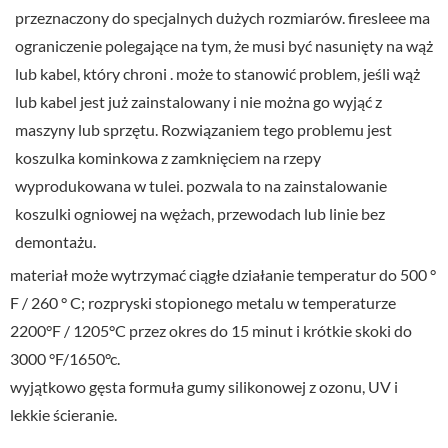
przeznaczony do specjalnych dużych rozmiarów. firesleee ma
ograniczenie polegające na tym, że musi być nasunięty na wąż
lub kabel, który chroni . może to stanowić problem, jeśli wąż
lub kabel jest już zainstalowany i nie można go wyjąć z
maszyny lub sprzętu. Rozwiązaniem tego problemu jest
koszulka kominkowa z zamknięciem na rzepy
wyprodukowana w tulei. pozwala to na zainstalowanie
koszulki ogniowej na wężach, przewodach lub linie bez
demontażu.
materiał może wytrzymać ciągłe działanie temperatur do 500 °
F / 260 ° C; rozpryski stopionego metalu w temperaturze
2200°F / 1205°C przez okres do 15 minut i krótkie skoki do
3000 °F/1650°c.
wyjątkowo gęsta formuła gumy silikonowej z ozonu, UV i
lekkie ścieranie.