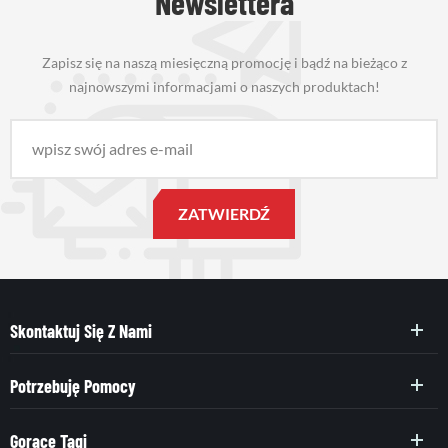
Newslettera
Zapisz się na naszą miesięczną promocję i bądź na bieżąco z
najnowszymi informacjami o naszych produktach!
Skontaktuj Się Z Nami
Potrzebuję Pomocy
Gorące Tagi