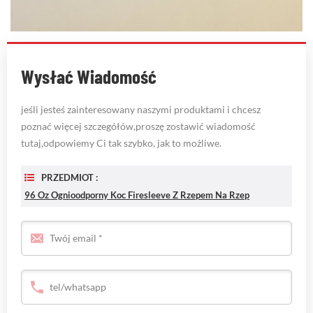
Wysłać Wiadomość
jeśli jesteś zainteresowany naszymi produktami i chcesz
poznać więcej szczegółów,proszę zostawić wiadomość
tutaj,odpowiemy Ci tak szybko, jak to możliwe.
PRZEDMIOT :
96 Oz Ognioodporny Koc Firesleeve Z Rzepem Na Rzep