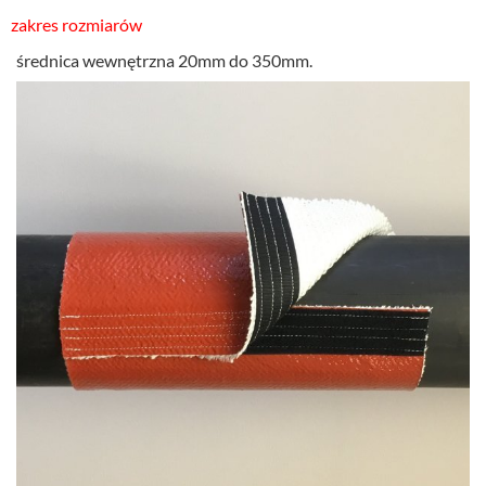
zakres rozmiarów
średnica wewnętrzna 20mm do 350mm.