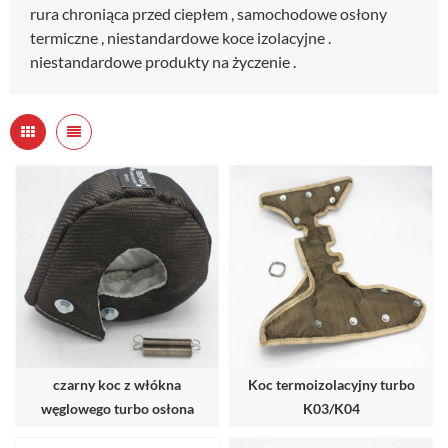
rura chroniąca przed ciepłem , samochodowe osłony
termiczne , niestandardowe koce izolacyjne .
niestandardowe produkty na życzenie .
czarny koc z włókna
Koc termoizolacyjny turbo
węglowego turbo osłona
K03/K04
termiczna