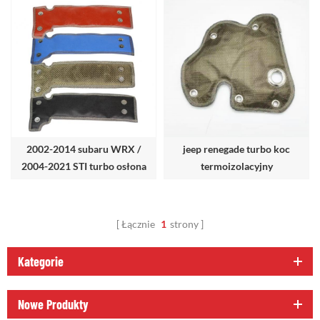
2002-2014 subaru WRX /
jeep renegade turbo koc
2004-2021 STI turbo osłona
termoizolacyjny
termiczna koc
Łącznie
1
strony
Kategorie
Nowe Produkty