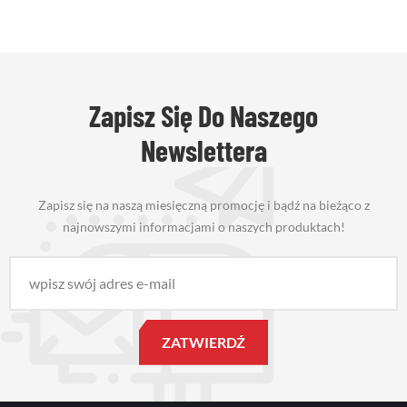
Zapisz Się Do Naszego
Newslettera
Zapisz się na naszą miesięczną promocję i bądź na bieżąco z
najnowszymi informacjami o naszych produktach!