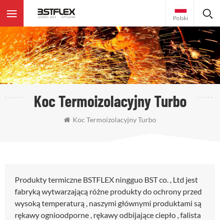
Polski
Koc Termoizolacyjny Turbo
Koc Termoizolacyjny Turbo
Produkty termiczne BSTFLEX ningguo BST co. , Ltd jest
fabryką wytwarzającą różne produkty do ochrony przed
wysoką temperaturą , naszymi głównymi produktami są
rękawy ognioodporne , rękawy odbijające ciepło , falista