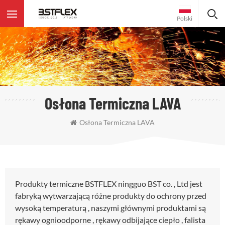
Polski
Osłona Termiczna LAVA
Osłona Termiczna LAVA
Produkty termiczne BSTFLEX ningguo BST co. , Ltd jest
fabryką wytwarzającą różne produkty do ochrony przed
wysoką temperaturą , naszymi głównymi produktami są
rękawy ognioodporne , rękawy odbijające ciepło , falista