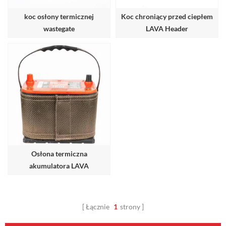
koc osłony termicznej
Koc chroniący przed ciepłem
wastegate
LAVA Header
Osłona termiczna
akumulatora LAVA
Łącznie
1
strony