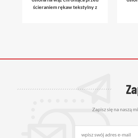
ścieraniem rękaw tekstylny z
ścieraniem 
polipropylenu
Za
Zapisz się na naszą m