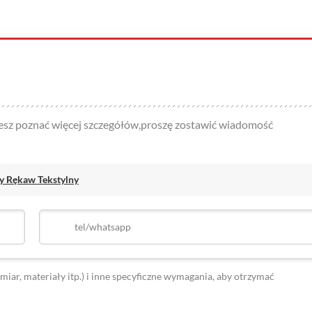
hcesz poznać więcej szczegółów,proszę zostawić wiadomość
y Rękaw Tekstylny