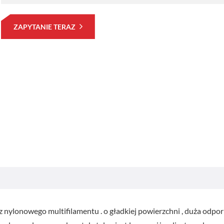
ZAPYTANIE TERAZ
z nylonowego multifilamentu . o gładkiej powierzchni , duża odpo