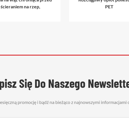
na rzep,
PET
pisz Się Do Naszego Newslett
iesięczną promocję i bądź na bieżąco z najnowszymi informacjami