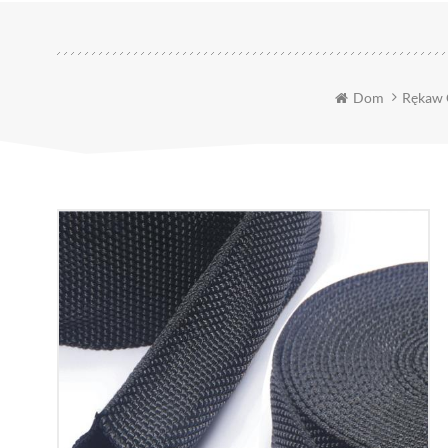
Dom
Rękaw 