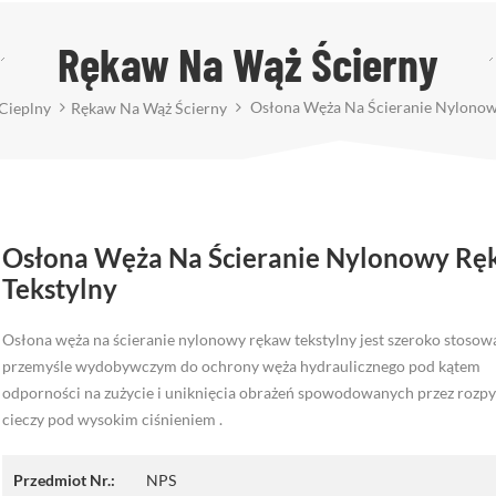
Rękaw Na Wąż Ścierny
Osłona Węża Na Ścieranie Nylonow
Cieplny
Rękaw Na Wąż Ścierny
Osłona Węża Na Ścieranie Nylonowy Rę
Tekstylny
Osłona węża na ścieranie nylonowy rękaw tekstylny jest szeroko stoso
przemyśle wydobywczym do ochrony węża hydraulicznego pod kątem
odporności na zużycie i uniknięcia obrażeń spowodowanych przez rozpy
cieczy pod wysokim ciśnieniem .
Przedmiot Nr.:
NPS