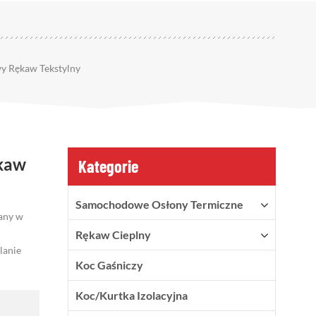
y Rękaw Tekstylny
kaw
Kategorie
Samochodowe Osłony Termiczne
wany w
Rękaw Cieplny
lanie
Koc Gaśniczy
Koc/kurtka Izolacyjna