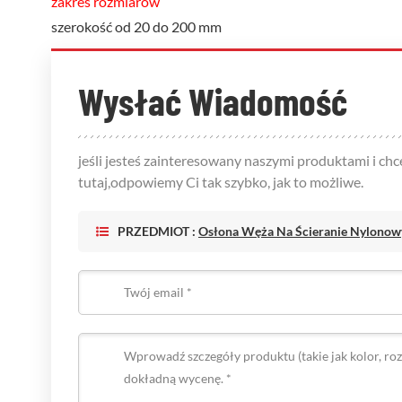
zakres rozmiarów
szerokość od 20 do 200 mm
Wysłać Wiadomość
jeśli jesteś zainteresowany naszymi produktami i c
tutaj,odpowiemy Ci tak szybko, jak to możliwe.
PRZEDMIOT :
Osłona Węża Na Ścieranie Nylonow