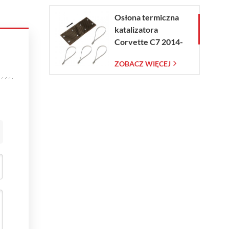
Osłona termiczna
katalizatora
Corvette C7 2014-
2019
ZOBACZ WIĘCEJ