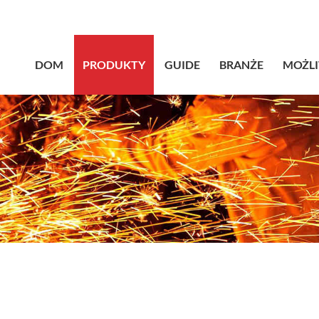
sales@bstb
DOM
PRODUKTY
GUIDE
BRANŻE
MOŻL