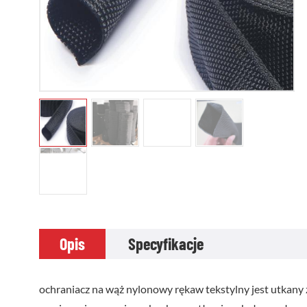
Opis
Specyfikacje
ochraniacz na wąż nylonowy rękaw tekstylny jest utkany 